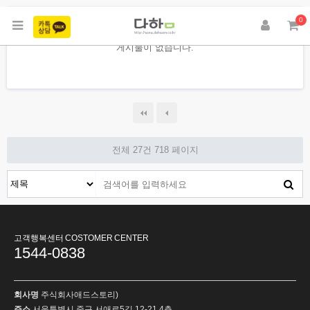
0
게시물이 없습니다.
전체 27건
718 페이지
고객행복센터 COSTOMER CENTER
1544-0838
회사명
주식회사애드스토리)
주소
서울특별시 중구 서애로5길 12-21 4층