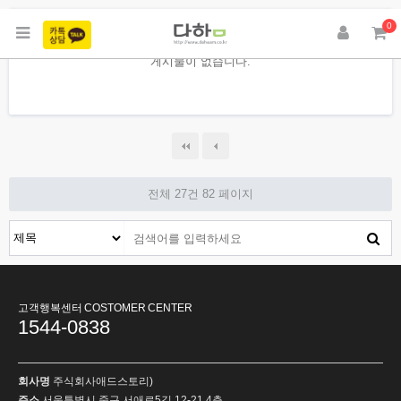
0
게시물이 없습니다.
전체 27건
82 페이지
고객행복센터 COSTOMER CENTER
1544-0838
회사명
주식회사애드스토리)
주소
서울특별시 중구 서애로5길 12-21 4층