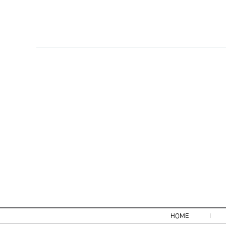
처음
이전
HOME
l