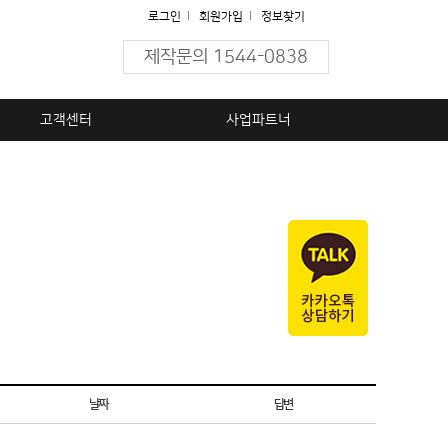
로그인
l
회원가입
l
정보찾기
제작문의 1544-0838
고객센터
사업파트너
날짜
답변