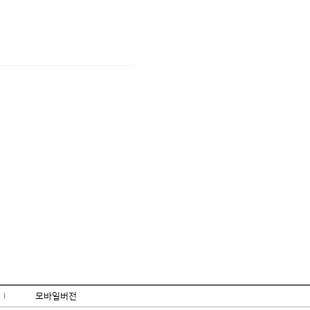
l
모바일버전