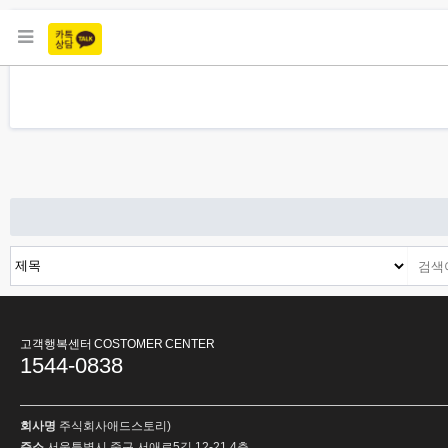
처음
이전
고객행복센터 COSTOMER CENTER
1544-0838
회사명
주식회사애드스토리)
주소
서울특별시 중구 서애로5길 12-21 4층