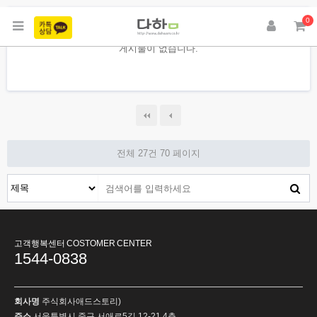
0
게시물이 없습니다.
전체 27건
70 페이지
고객행복센터 COSTOMER CENTER
1544-0838
회사명
주식회사애드스토리)
주소
서울특별시 중구 서애로5길 12-21 4층