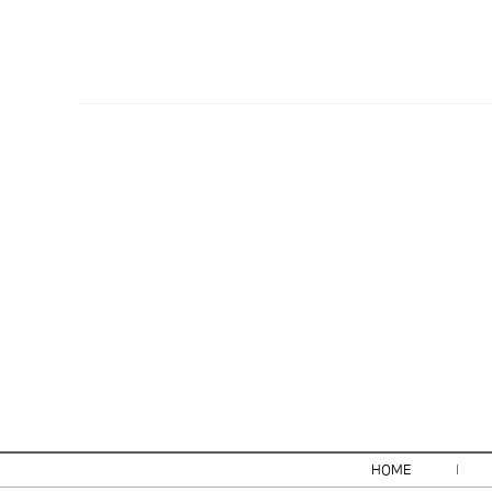
처음
이전
HOME
l