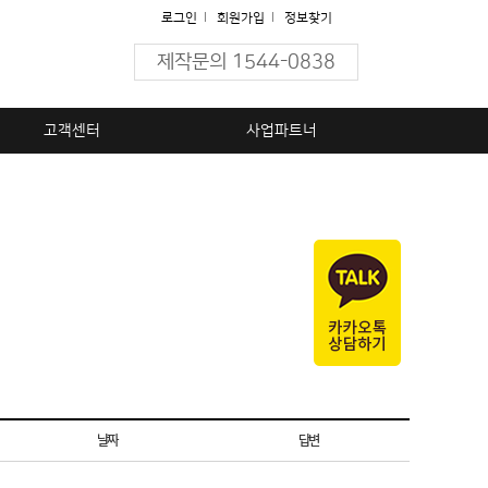
로그인
l
회원가입
l
정보찾기
제작문의 1544-0838
고객센터
사업파트너
날짜
답변