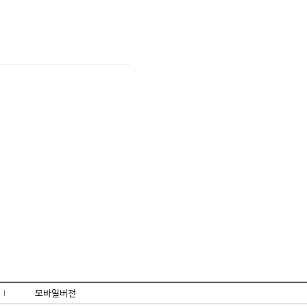
l
모바일버전