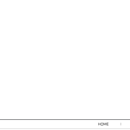
HOME
l