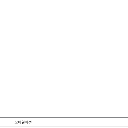
l
모바일버전