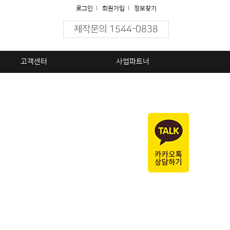
로그인
l
회원가입
l
정보찾기
제작문의 1544-0838
고객센터
사업파트너